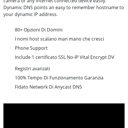
camera or any internet connected device easily.
Dynamic DNS points an easy to remember hostname to
your dynamic IP address.
80+ Opzioni Di Domini
I nomi host scalano man mano che cresci
Phone Support
Include 1 certificato SSL No-IP Vital Encrypt DV
Registri avanzati
100% Tempo Di Funzionamento Garanzia
Fidato Network Di Anycast DNS