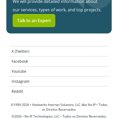
We will provide detailed information about
our services, types of work, and top projects.
Talk to an Expert
X (Twitter)
Facebook
Youtube
Instagram
Reddit
©1999-2026 • Vitalwerks Internet Solutions, LLC dba No-IP • Todos
os Direitos Reservados.
©2026 • No-IP Technologies, LLC • Todos os Direitos Reservados.