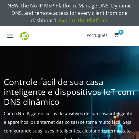
NEW: the No-IP MSP Platform. Manage DNS, Dynamic
DNS, and remote access for every client from one
dashboard.
Explore the Platform!
0
Português
Controle fácil de sua casa
inteligente e dispositivos IoT com
DNS dinâmico
Com o No-IP, gerenciar os dispositivos de sua casa inteligente
e aparelhos IoT (internet das coisas) se torna muito fácil. Seja
configurando suas luzes inteligentes, ajustando o termostato