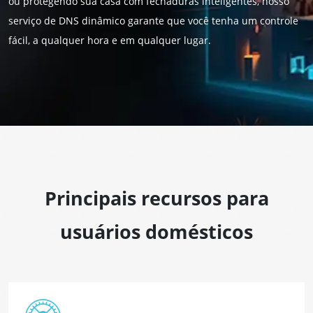
ou protegendo sua casa com fechaduras inteligentes, nosso
serviço de DNS dinâmico garante que você tenha um controle
fácil, a qualquer hora e em qualquer lugar.
Principais recursos para
usuários domésticos