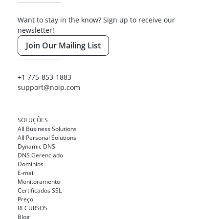
Want to stay in the know? Sign up to receive our
newsletter!
Join Our Mailing List
+1 775-853-1883
support@noip.com
SOLUÇÕES
All Business Solutions
All Personal Solutions
Dynamic DNS
DNS Gerenciado
Domínios
E-mail
Monitoramento
Certificados SSL
Preço
RECURSOS
Blog