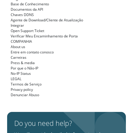
Base de Conhecimento
Documentos da API
Chaves DDNS
Agente de Download/Cliente de Atualização
Integrar
Open Support Ticket
Verificar Meu Encaminhamento de Porta
COMPANHIA
About us
Entre em contato conosco
Carreiras
Press & media
Por que o Não-IP
No-IP Status
LEGAL
Termos de Serviço
Privacy policy
Denunciar Abuso
Do you need help?