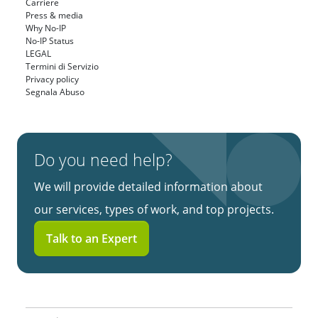
Carriere
Press & media
Why No-IP
No-IP Status
LEGAL
Termini di Servizio
Privacy policy
Segnala Abuso
Do you need help?
We will provide detailed information about
our services, types of work, and top projects.
Talk to an Expert