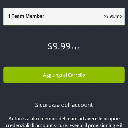
1 Team Member
$9.99
$9.99
/mo
Aggiungi al Carrello
Sicurezza dell'account
Autorizza altri membri del team ad avere le proprie
credenziali di account sicure. Esegui il provisioning e il