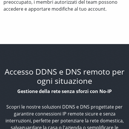
preoccupato, i membri autorizzati del team possono
accedere e apportare modifiche al tuo account.
Accesso DDNS e DNS remoto per
ogni situazione
Gestione della rete senza sforzi con No-IP
Scopri le nostre soluzioni DDNS e DNS progettate per
garantire connessioni IP remote sicure e senza
interruzioni, perfette per potenziare la rete domestica,
salvaguardare la casa o l'azienda o semplificare le