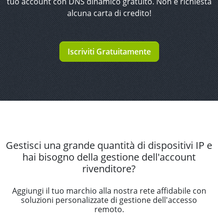
tuo account con DNS dinamico gratuito. Non è richiesta
alcuna carta di credito!
Iscriviti Gratuitamente
Gestisci una grande quantità di dispositivi IP e
hai bisogno della gestione dell'account
rivenditore?
Aggiungi il tuo marchio alla nostra rete affidabile con
soluzioni personalizzate di gestione dell'accesso
remoto.