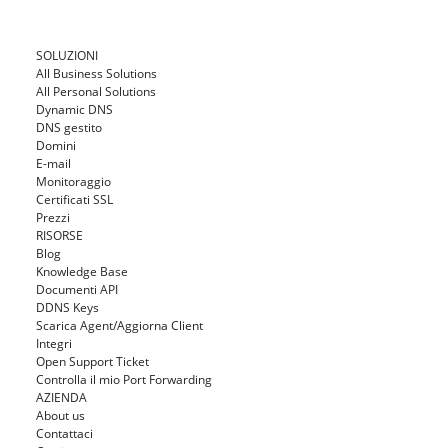
SOLUZIONI
All Business Solutions
All Personal Solutions
Dynamic DNS
DNS gestito
Domini
E-mail
Monitoraggio
Certificati SSL
Prezzi
RISORSE
Blog
Knowledge Base
Documenti API
DDNS Keys
Scarica Agent/Aggiorna Client
Integri
Open Support Ticket
Controlla il mio Port Forwarding
AZIENDA
About us
Contattaci