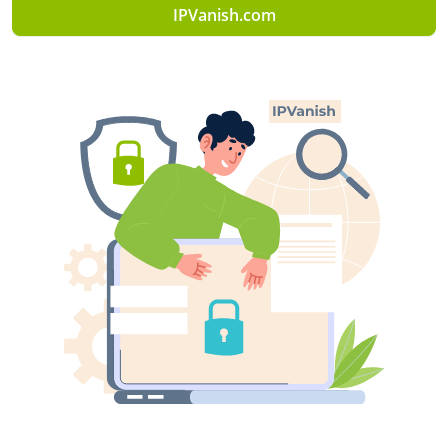
IPVanish.com