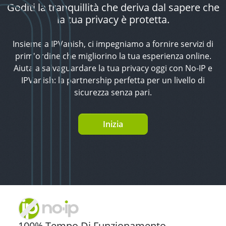
Goditi la tranquillità che deriva dal sapere che
la tua privacy è protetta.
Insieme a IPVanish, ci impegniamo a fornire servizi di
prim'ordine che migliorino la tua esperienza online.
Aiuta a salvaguardare la tua privacy oggi con No-IP e
IPVanish: la partnership perfetta per un livello di
sicurezza senza pari.
Inizia
100% Tempo Di Funzionamento