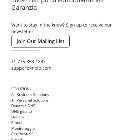
Garanzia
Want to stay in the know? Sign up to receive our
newsletter!
Join Our Mailing List
+1 775-853-1883
support@noip.com
SOLUZIONI
All Business Solutions
All Personal Solutions
Dynamic DNS
DNS gestito
Domini
E-mail
Monitoraggio
Certificati SSL
Prezzi