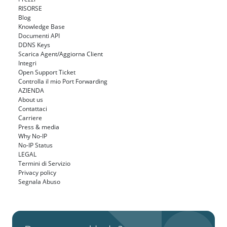
RISORSE
Blog
Knowledge Base
Documenti API
DDNS Keys
Scarica Agent/Aggiorna Client
Integri
Open Support Ticket
Controlla il mio Port Forwarding
AZIENDA
About us
Contattaci
Carriere
Press & media
Why No-IP
No-IP Status
LEGAL
Termini di Servizio
Privacy policy
Segnala Abuso