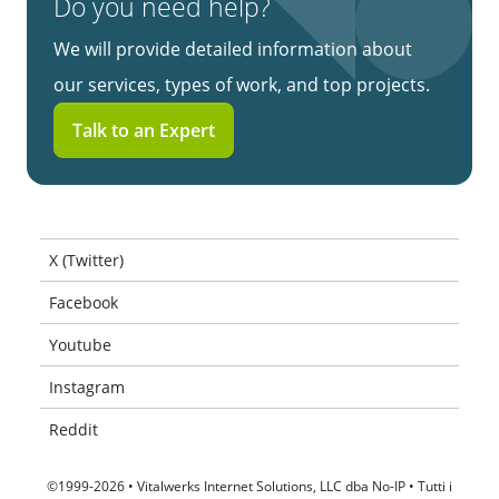
Do you need help?
We will provide detailed information about
our services, types of work, and top projects.
Talk to an Expert
X (Twitter)
Facebook
Youtube
Instagram
Reddit
©1999-2026 • Vitalwerks Internet Solutions, LLC dba No-IP • Tutti i