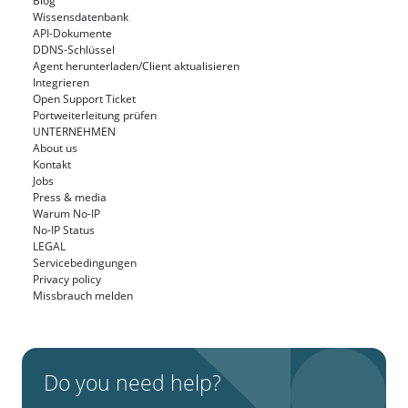
Blog
Wissensdatenbank
API-Dokumente
DDNS-Schlüssel
Agent herunterladen/Client aktualisieren
Integrieren
Open Support Ticket
Portweiterleitung prüfen
UNTERNEHMEN
About us
Kontakt
Jobs
Press & media
Warum No-IP
No-IP Status
LEGAL
Servicebedingungen
Privacy policy
Missbrauch melden
Do you need help?