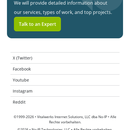
We will provide detailed information about
our services, types of work, and top projects.
Talk to an Expert
X (Twitter)
Facebook
Youtube
Instagram
Reddit
©1999-2026 • Vitalwerks Internet Solutions, LLC dba No-IP • Alle
Rechte vorbehalten.
©2026 • No-IP Technologies, LLC • Alle Rechte vorbehalten.