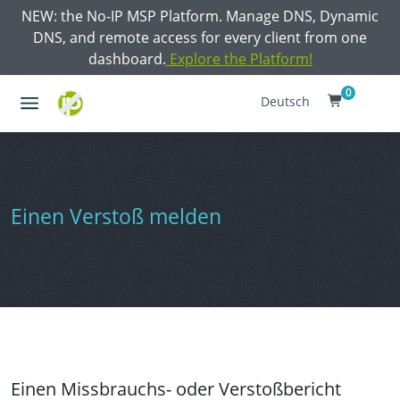
NEW: the No-IP MSP Platform. Manage DNS, Dynamic
DNS, and remote access for every client from one
dashboard.
Explore the Platform!
0
Deutsch
Einen Verstoß melden
Einen Missbrauchs- oder Verstoßbericht