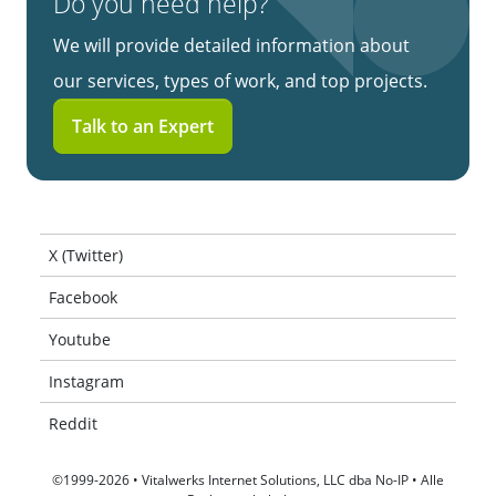
Do you need help?
We will provide detailed information about
our services, types of work, and top projects.
Talk to an Expert
X (Twitter)
Facebook
Youtube
Instagram
Reddit
©1999-2026 • Vitalwerks Internet Solutions, LLC dba No-IP • Alle