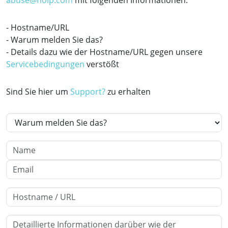
abuse@noip.com
mit folgenden Informationen:
- Hostname/URL
- Warum melden Sie das?
- Details dazu wie der Hostname/URL gegen unsere
Servicebedingungen
verstößt
Sind Sie hier um
Support?
zu erhalten