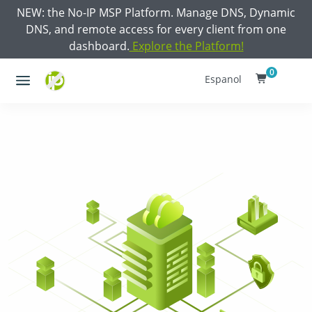
NEW: the No-IP MSP Platform. Manage DNS, Dynamic
DNS, and remote access for every client from one
dashboard.
Explore the Platform!
0
Espanol