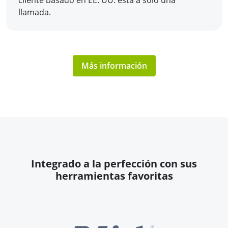
cliente basado en EE. UU. está a solo una
llamada.
Más información
Integrado a la perfección con sus
herramientas favoritas