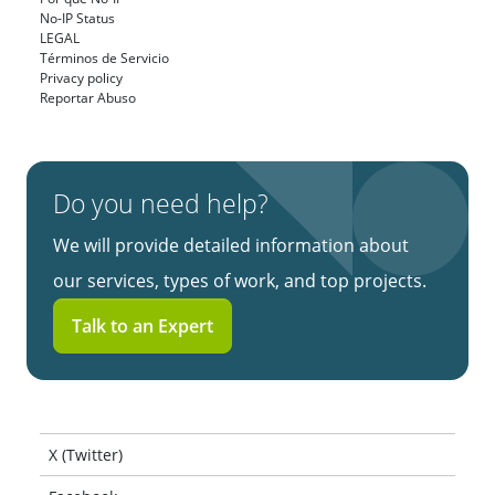
No-IP Status
LEGAL
Términos de Servicio
Privacy policy
Reportar Abuso
Do you need help?
We will provide detailed information about
our services, types of work, and top projects.
Talk to an Expert
X (Twitter)